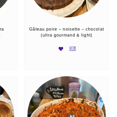
ra
Gâteau poire – noisette – chocolat
)
(ultra gourmand & light)