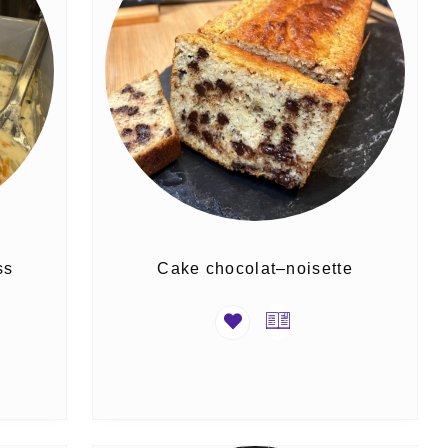
ss
Cake chocolat–noisette