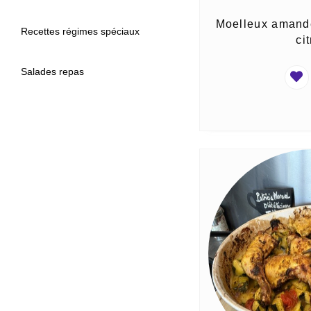
Moelleux amande
Recettes régimes spéciaux
ci
Salades repas