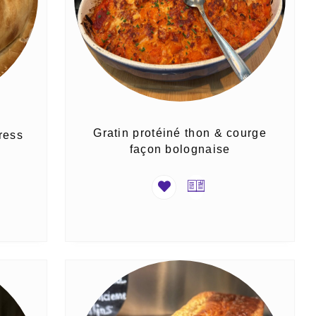
Gratin protéiné thon & courge
ress
façon bolognaise