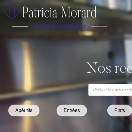
Nos rec
Apéritifs
Entrées
Plats