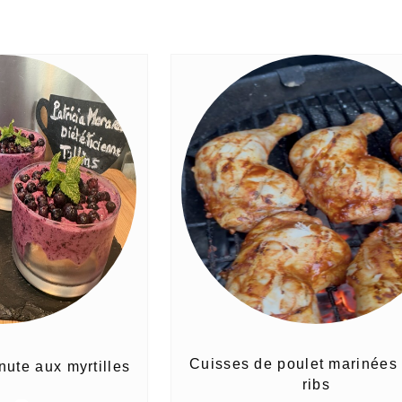
Cuisses de poulet marinées
nute aux myrtilles
ribs