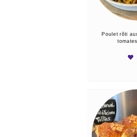
Poulet rôti au
tomates