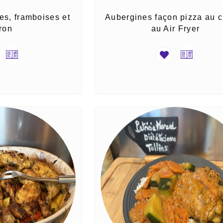
s, framboises et
Aubergines façon pizza au 
tron
au Air Fryer