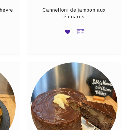
chèvre
Cannelloni de jambon aux
épinards