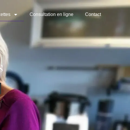
ettes
Consultation en ligne
Contact
s