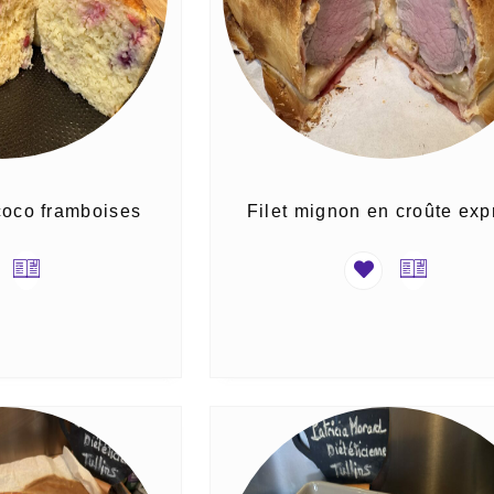
 coco framboises
Filet mignon en croûte exp