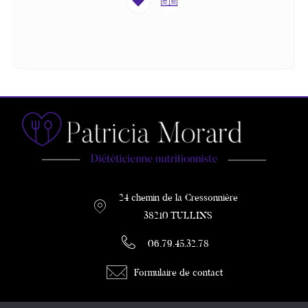
24 chemin de la Cressonnière
38210 TULLINS
06.79.45.32.78
Formulaire de contact