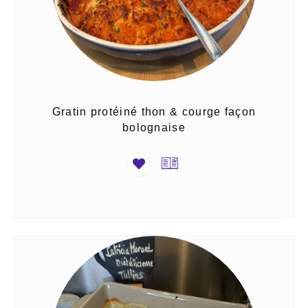
Gratin protéiné thon & courge façon
bolognaise