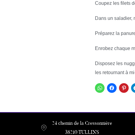
Coupez les filets d
Dans un saladier, 
Préparez la panure
Enrobez chaque mo
Disposez les nugget
les retournant à mi
24 chemin de la Cressonnière
38210 TULLINS