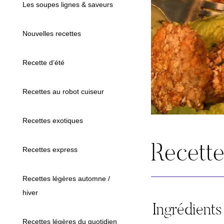
Les soupes lignes & saveurs
Nouvelles recettes
Recette d’été
Recettes au robot cuiseur
Recettes exotiques
Recett
Recettes express
Recettes légères automne /
hiver
Ingrédients
Recettes légères du quotidien