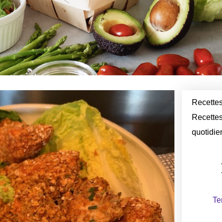
Recettes
Recettes
quotidie
Te