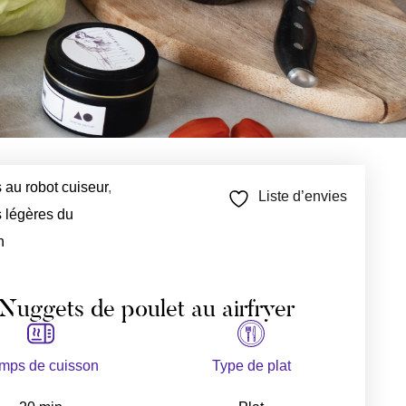
 au robot cuiseur
,
Liste d’envies
 légères du
n
Nuggets de poulet au airfryer
mps de cuisson
Type de plat