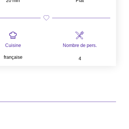
20 min
Plat
Cuisine
Nombre de pers.
française
4