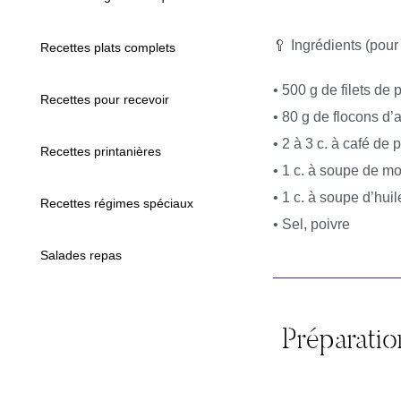
🥄 Ingrédients (pour
Recettes plats complets
• 500 g de filets de 
Recettes pour recevoir
• 80 g de flocons d’
• 2 à 3 c. à café de
Recettes printanières
• 1 c. à soupe de mo
• 1 c. à soupe d’huil
Recettes régimes spéciaux
• Sel, poivre
Salades repas
Préparatio