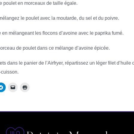
e poulet en morceaux de taille égale.
mélangez le poulet avec la moutarde, du sel et du poivre.
 en mélangeant les flocons d’avoine avec le paprika fumé.
rceau de poulet dans ce mélange d’avoine épicée.
s dans le panier de l’Airfryer, répartissez un léger filet d’huile
-cuisson.