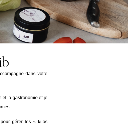
ib
 accompagne dans votre
 et la gastronomie et je
gimes.
pour gérer les « kilos