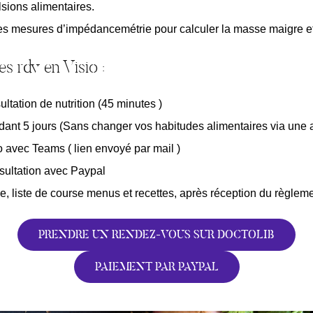
lsions alimentaires.
es mesures d’impédancemétrie pour calculer la masse maigre et
s rdv en Visio :
tation de nutrition (45 minutes )
ant 5 jours (Sans changer vos habitudes alimentaires via une a
o avec Teams ( lien envoyé par mail )
sultation avec Paypal
 liste de course menus et recettes, après réception du règlem
PRENDRE UN RENDEZ-VOUS SUR DOCTOLIB
PAIEMENT PAR PAYPAL