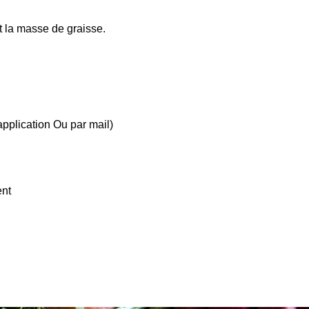
 la masse de graisse.
pplication Ou par mail)
ent