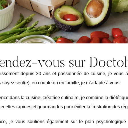
endez-vous sur Doctol
grissement depuis 20 ans et passionnée de cuisine, je vous
 soyez seul(e), en couple ou en famille, je m’adapte à vous.
ce dans la cuisine, créatrice culinaire, je combine la diététique
cettes rapides et gourmandes pour éviter la frustration des ré
e, je vous soutiens également sur le plan psychologique 