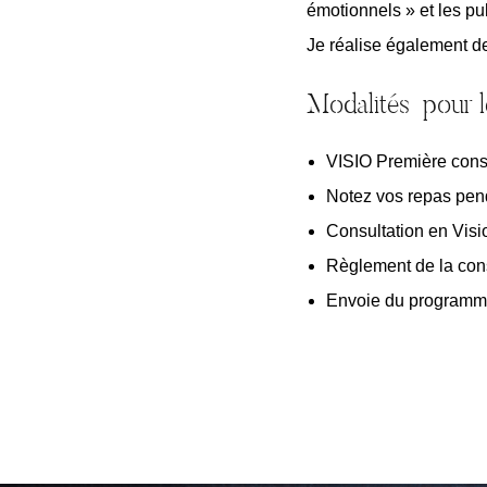
émotionnels » et les pu
Je réalise également d
Modalités pour le
VISIO Première consul
Notez vos repas pend
Consultation en Visi
Règlement de la con
Envoie du programme,