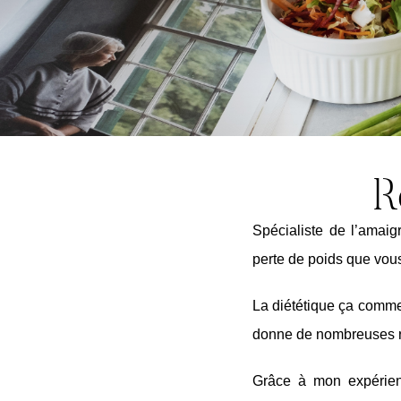
R
Spécialiste de l’amai
perte de poids que vous
La diététique ça commen
donne de nombreuses re
Grâce à mon expérienc