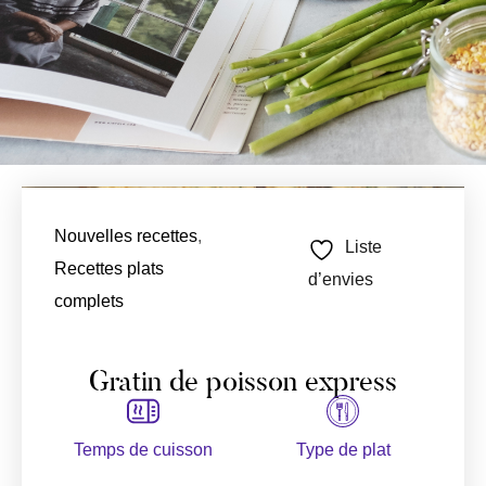
Nouvelles recettes
,
Liste
Recettes plats
d’envies
complets
Gratin de poisson express
Temps de cuisson
Type de plat