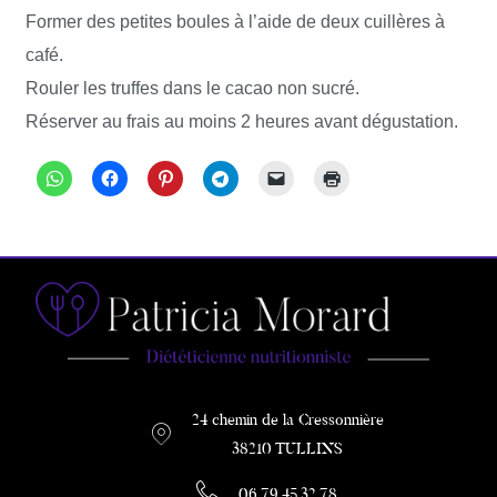
Former des petites boules à l’aide de deux cuillères à
café.
Rouler les truffes dans le cacao non sucré.
Réserver au frais au moins 2 heures avant dégustation.
24 chemin de la Cressonnière
38210 TULLINS
06.79.45.32.78