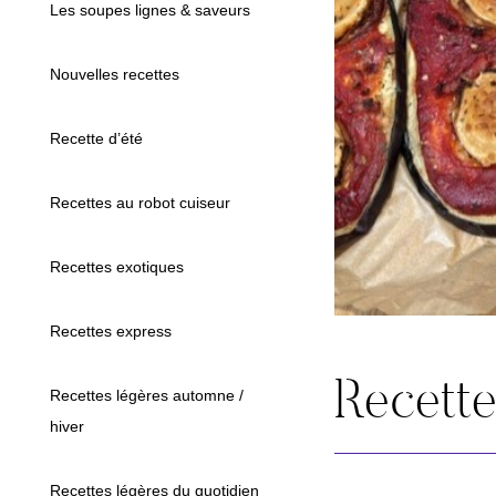
Les soupes lignes & saveurs
Nouvelles recettes
Recette d’été
Recettes au robot cuiseur
Recettes exotiques
Recettes express
Recett
Recettes légères automne /
hiver
Recettes légères du quotidien