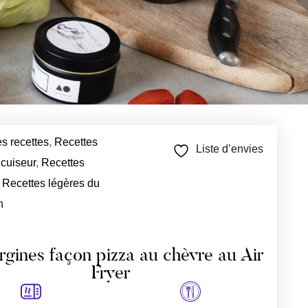
s recettes
,
Recettes
Liste d’envies
 cuiseur
,
Recettes
,
Recettes légères du
n
gines façon pizza au chèvre au Air
Fryer