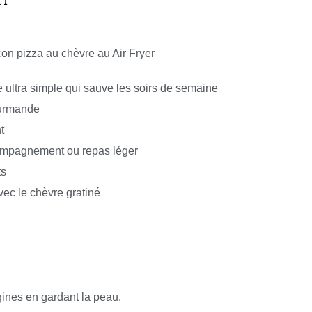
on pizza au chèvre au Air Fryer
e ultra simple qui sauve les soirs de semaine
urmande
t
ompagnement ou repas léger
ts
vec le chèvre gratiné
gines en gardant la peau.