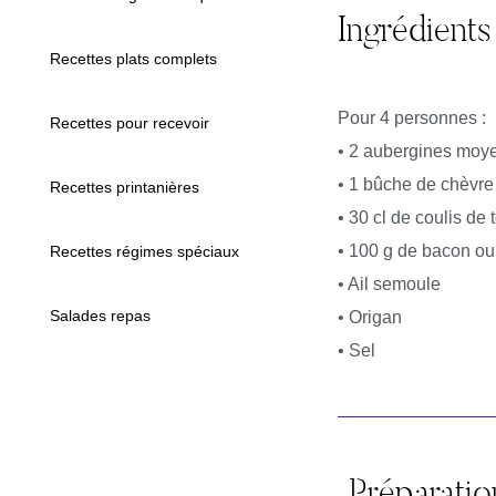
Ingrédients
Recettes plats complets
Pour 4 personnes :
Recettes pour recevoir
• 2 aubergines moy
• 1 bûche de chèvr
Recettes printanières
• 30 cl de coulis de
• 100 g de bacon o
Recettes régimes spéciaux
• Ail semoule
Salades repas
• Origan
• Sel
Préparatio