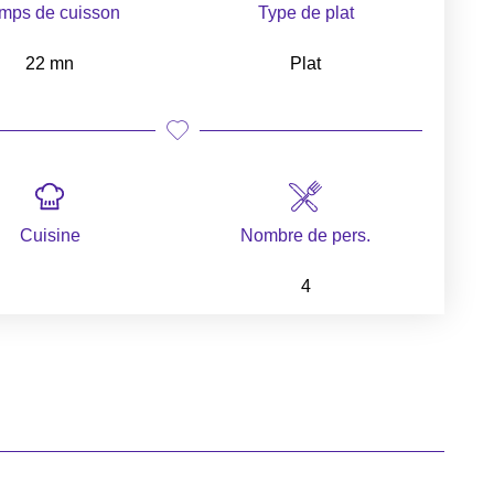
mps de cuisson
Type de plat
22 mn
Plat
Cuisine
Nombre de pers.
4