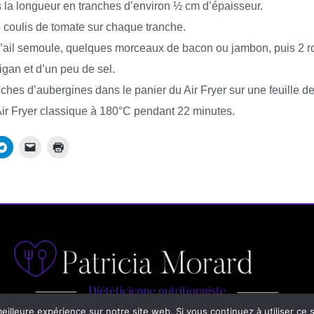
 la longueur en tranches d’environ ½ cm d’épaisseur.
e coulis de tomate sur chaque tranche.
d’ail semoule, quelques morceaux de bacon ou jambon, puis 2 r
igan et d’un peu de sel.
nches d’aubergines dans le panier du Air Fryer sur une feuille d
ir Fryer classique à 180°C pendant 22 minutes.
eilleure expérience sur notre site web. Si vous continuez à utiliser ce