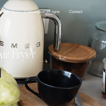
ettes
Consultation en ligne
Contact
ir Fryer