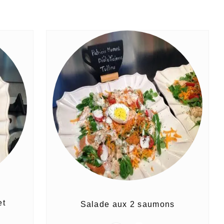
et
Salade aux 2 saumons