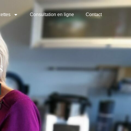
ettes
Consultation en ligne
Contact
s