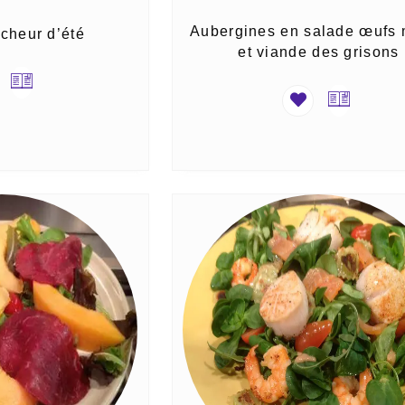
Aubergines en salade œufs 
îcheur d’été
et viande des grisons