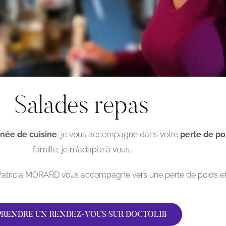
Salades repas
nnée de cuisine
, je vous accompagne dans votre
perte de po
famille, je m’adapte à vous.
 Patricia MORARD vous accompagne vers une perte de poids et
PRENDRE UN RENDEZ-VOUS SUR DOCTOLIB