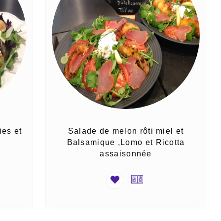
ies et
Salade de melon rôti miel et
Balsamique ,Lomo et Ricotta
assaisonnée