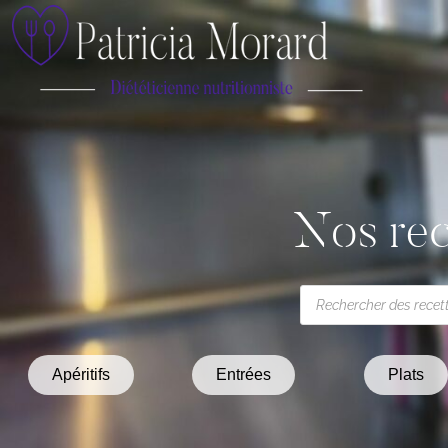
Nos rec
Apéritifs
Entrées
Plats