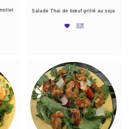
mollet
Salade Thai de bœuf grillé au soja