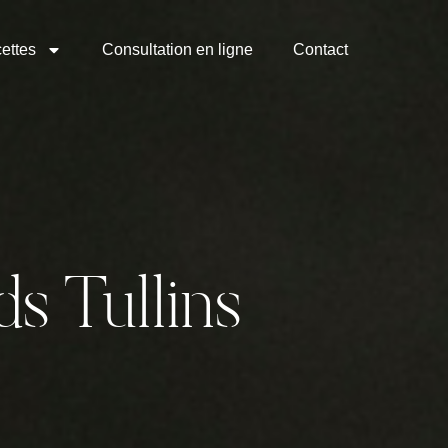
ettes
Consultation en ligne
Contact
s Tullins