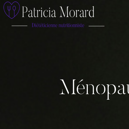
Ménopaus