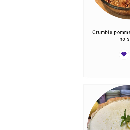
Crumble pomme
nois