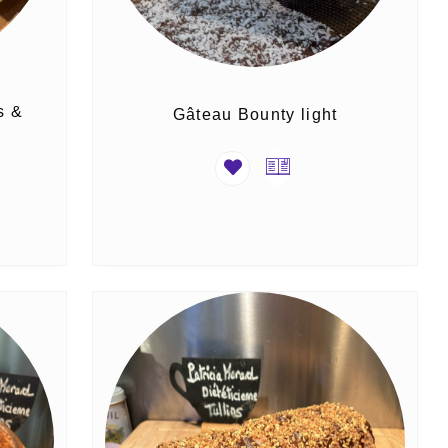
s &
Gâteau Bounty light