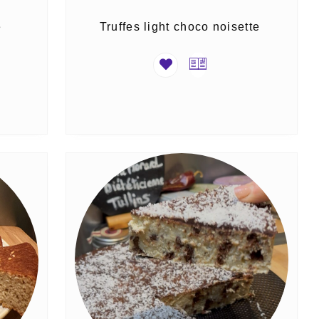
e
Truffes light choco noisette