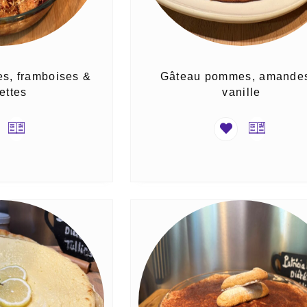
s, framboises &
Gâteau pommes, amande
ettes
vanille