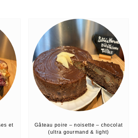
es et
Gâteau poire – noisette – chocolat
(ultra gourmand & light)