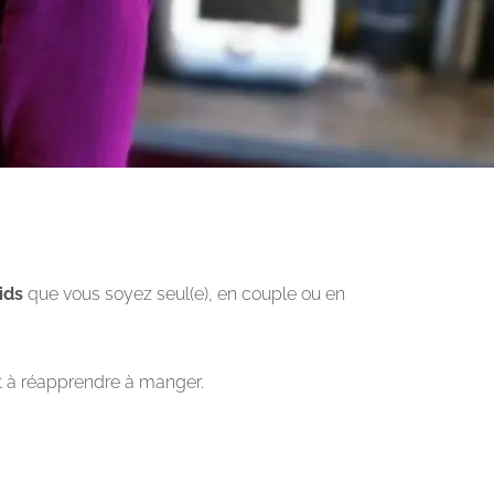
ids
que vous soyez seul(e), en couple ou en
 à réapprendre à manger.