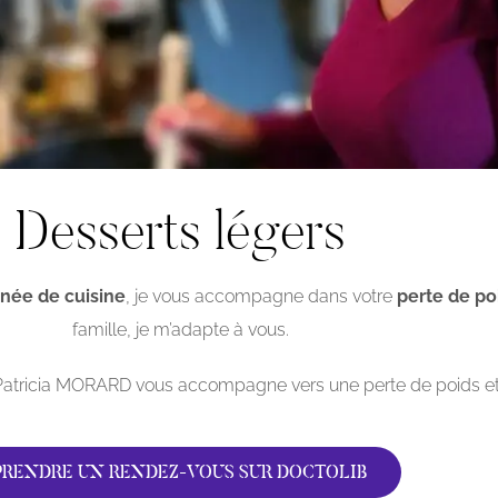
Desserts légers
nnée de cuisine
, je vous accompagne dans votre
perte de po
famille, je m’adapte à vous.
 Patricia MORARD vous accompagne vers une perte de poids et
PRENDRE UN RENDEZ-VOUS SUR DOCTOLIB