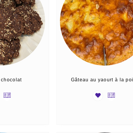
 chocolat
Gâteau au yaourt à la po