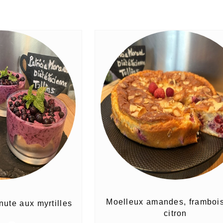
Moelleux amandes, frambois
nute aux myrtilles
citron