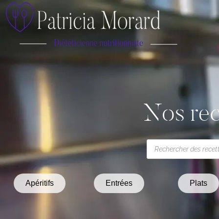
Nos rec
Apéritifs
Entrées
Plats