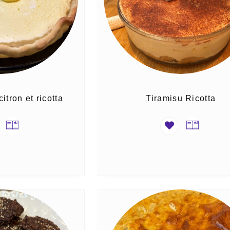
itron et ricotta
Tiramisu Ricotta