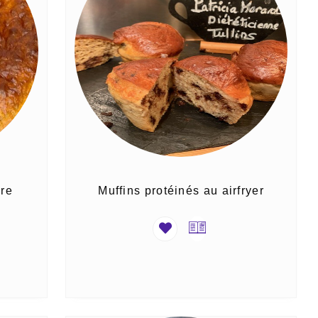
ire
Muffins protéinés au airfryer