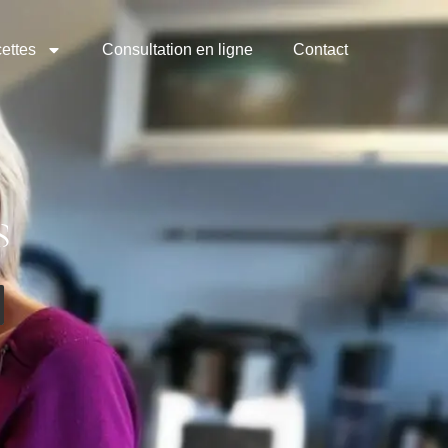
ettes
Consultation en ligne
Contact
s