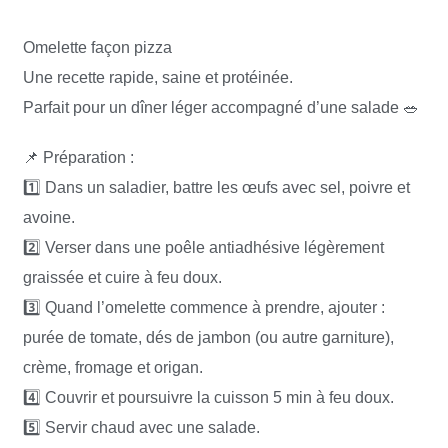
Omelette façon pizza
Une recette rapide, saine et protéinée.
Parfait pour un dîner léger accompagné d’une salade 🥗
📌 Préparation :
1️⃣ Dans un saladier, battre les œufs avec sel, poivre et
avoine.
2️⃣ Verser dans une poêle antiadhésive légèrement
graissée et cuire à feu doux.
3️⃣ Quand l’omelette commence à prendre, ajouter :
purée de tomate, dés de jambon (ou autre garniture),
crème, fromage et origan.
4️⃣ Couvrir et poursuivre la cuisson 5 min à feu doux.
5️⃣ Servir chaud avec une salade.