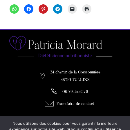
24 chemin de la Cressonnière
38210 TULLINS
06.79.45.32.78
Formulaire de contact
PATRICIA MORARD
Nous utilisons des cookies pour vous garantir la meilleure
DIETETICIENNE / COACH MINCEUR
expérience sur notre site web. Si vous continuez à utiliser ce