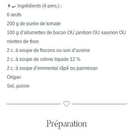
👩‍🍳 Ingrédients (4 pers.) :
6 œufs
200 g de purée de tomate
100 g d’allumettes de bacon OU jambon OU saumon OU
miettes de thon
2 c. à soupe de flocons ou son d’avoine
2 c. à soupe de crème liquide 12 %
2 c. à soupe d’emmental râpé ou parmesan
Origan
Sel, poivre
Préparation