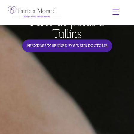
Perte de poids à
Tullins
PRENDRE UN RENDEZ-VOUS SUR DOCTOLIB