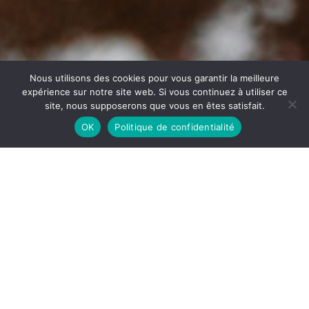
Nous utilisons des cookies pour vous garantir la meilleure
expérience sur notre site web. Si vous continuez à utiliser ce
site, nous supposerons que vous en êtes satisfait.
OK
Politique de confidentialité
Perte de poids à Tullins
Diététicienne nutritionniste
Patricia Morard
Vous souhaitez
perdre du poids durablement à Tullins
,
sans frustration ni régime strict ?