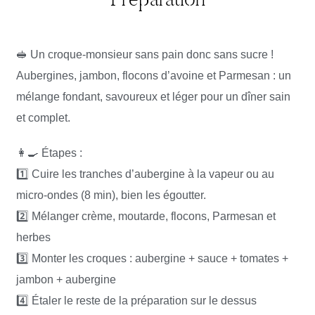
🥪 Un croque-monsieur sans pain donc sans sucre !
Aubergines, jambon, flocons d’avoine et Parmesan : un
mélange fondant, savoureux et léger pour un dîner sain
et complet.
👩‍🍳 Étapes :
1️⃣ Cuire les tranches d’aubergine à la vapeur ou au
micro-ondes (8 min), bien les égoutter.
2️⃣ Mélanger crème, moutarde, flocons, Parmesan et
herbes
3️⃣ Monter les croques : aubergine + sauce + tomates +
jambon + aubergine
4️⃣ Étaler le reste de la préparation sur le dessus