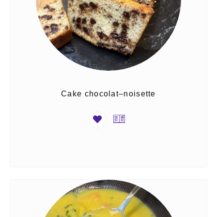
Cake chocolat–noisette