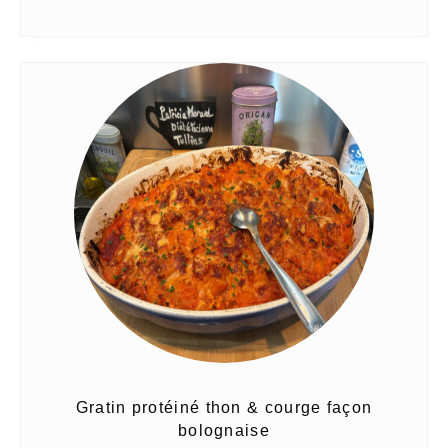
Gratin protéiné thon & courge façon
bolognaise