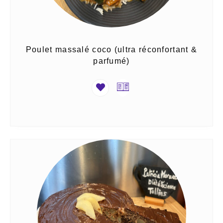
Poulet massalé coco (ultra réconfortant &
parfumé)