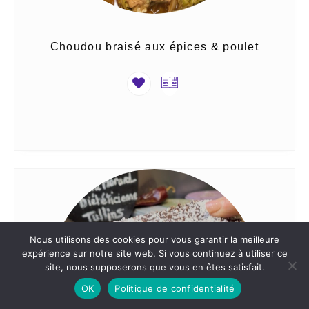
Choudou braisé aux épices & poulet
Nous utilisons des cookies pour vous garantir la meilleure
expérience sur notre site web. Si vous continuez à utiliser ce
site, nous supposerons que vous en êtes satisfait.
OK
Politique de confidentialité