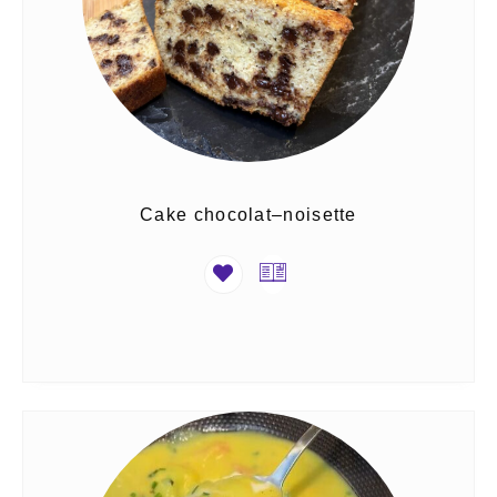
Cake chocolat–noisette