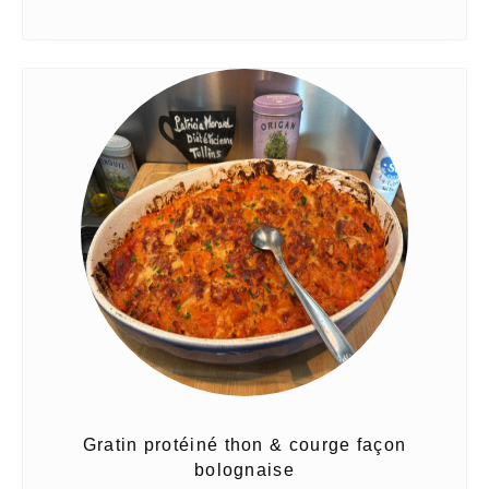
Gratin protéiné thon & courge façon
bolognaise