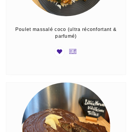
Poulet massalé coco (ultra réconfortant &
parfumé)