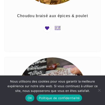
Choudou braisé aux épices & poulet
Nous utilisons des cookies pour vous garantir la meilleure
expérience sur notre site web. Si vous continuez à utiliser ce
site, nous supposerons que vous en êtes satisfait.
OK
Politique de confidentialité