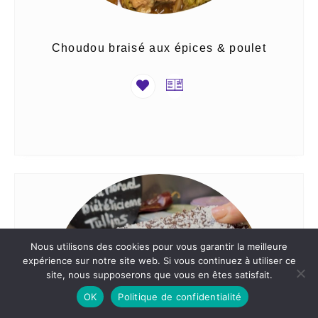
Choudou braisé aux épices & poulet
Nous utilisons des cookies pour vous garantir la meilleure
expérience sur notre site web. Si vous continuez à utiliser ce
site, nous supposerons que vous en êtes satisfait.
OK
Politique de confidentialité