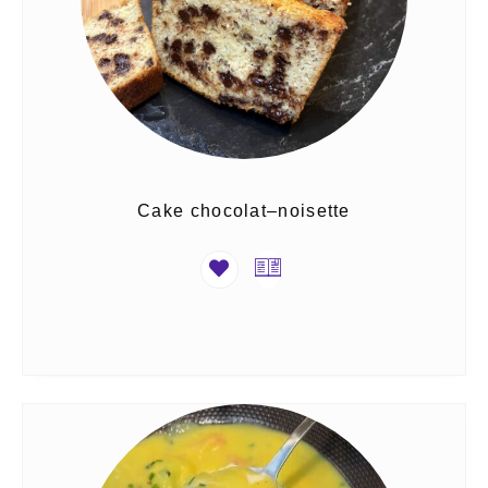
Cake chocolat–noisette