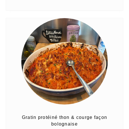
Gratin protéiné thon & courge façon
bolognaise