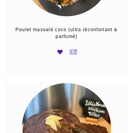
Poulet massalé coco (ultra réconfortant &
parfumé)