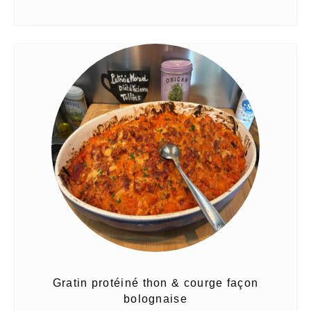
Gratin protéiné thon & courge façon
bolognaise