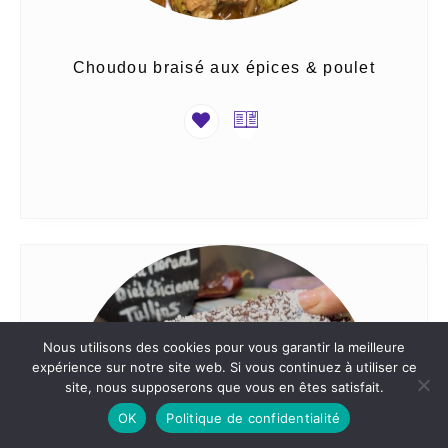
Choudou braisé aux épices & poulet
Nous utilisons des cookies pour vous garantir la meilleure
expérience sur notre site web. Si vous continuez à utiliser ce
site, nous supposerons que vous en êtes satisfait.
OK
Politique de confidentialité