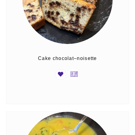
Cake chocolat–noisette