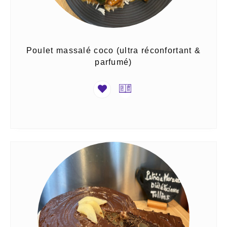
Poulet massalé coco (ultra réconfortant &
parfumé)