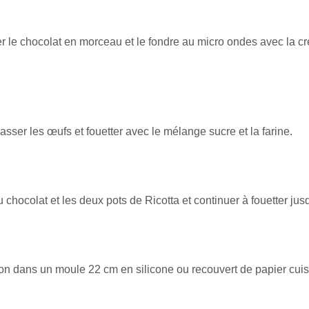
r le chocolat en morceau et le fondre au micro ondes avec la
sser les œufs et fouetter avec le mélange sucre et la farine.
 chocolat et les deux pots de Ricotta et continuer à fouetter ju
ion dans un moule 22 cm en silicone ou recouvert de papier cui