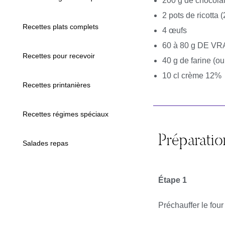
200 g de chocolat
2 pots de ricotta 
Recettes plats complets
4 œufs
60 à 80 g DE V
Recettes pour recevoir
40 g de farine (ou
10 cl crème 12%
Recettes printanières
Recettes régimes spéciaux
Préparatio
Salades repas
Étape 1
Préchauffer le four