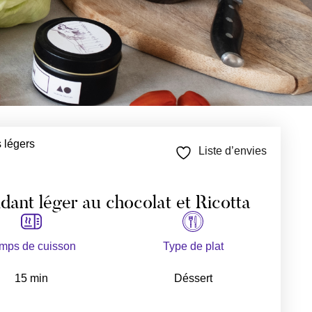
 légers
Liste d’envies
dant léger au chocolat et Ricotta
mps de cuisson
Type de plat
15 min
Déssert