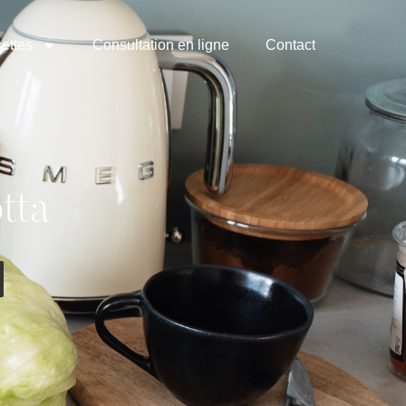
ettes
Consultation en ligne
Contact
tta