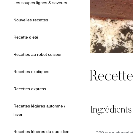
Les soupes lignes & saveurs
Nouvelles recettes
Recette d’été
Recettes au robot cuiseur
Recett
Recettes exotiques
Recettes express
Ingrédients
Recettes légères automne /
hiver
Recettes légères du quotidien