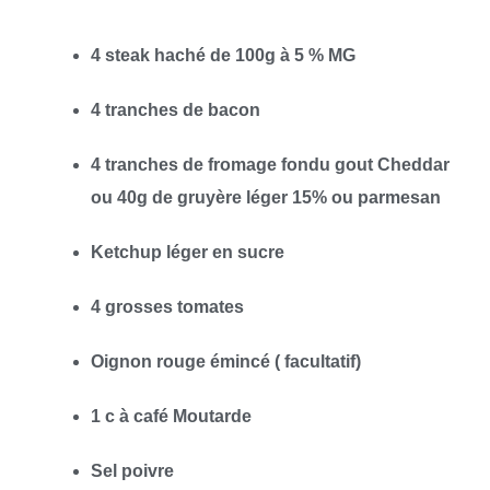
4 steak haché de 100g à 5 % MG
4 tranches de bacon
4 tranches de fromage fondu gout Cheddar
ou 40g de gruyère léger 15% ou parmesan
Ketchup léger en sucre
4 grosses tomates
Oignon rouge émincé ( facultatif)
1 c à café Moutarde
Sel poivre