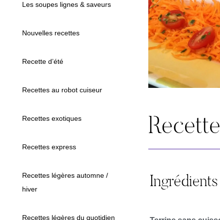
Les soupes lignes & saveurs
Nouvelles recettes
Recette d’été
Recettes au robot cuiseur
Recett
Recettes exotiques
Recettes express
Ingrédients
Recettes légères automne /
hiver
Recettes légères du quotidien