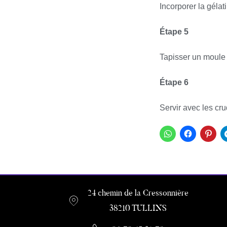
Incorporer la géla
Étape 5
Tapisser un moule à
Étape 6
Servir avec les cr
24 chemin de la Cressonnière
38210 TULLINS