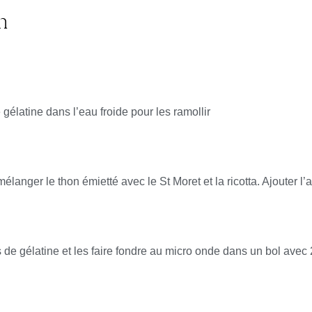
n
e gélatine dans l’eau froide pour les ramollir
élanger le thon émietté avec le St Moret et la ricotta. Ajouter 
s de gélatine et les faire fondre au micro onde dans un bol ave