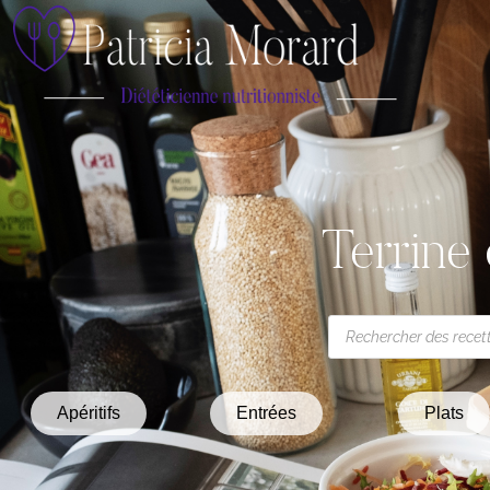
Terrine 
Apéritifs
Entrées
Plats