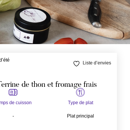
d’été
Liste d’envies
errine de thon et fromage frais
mps de cuisson
Type de plat
-
Plat principal