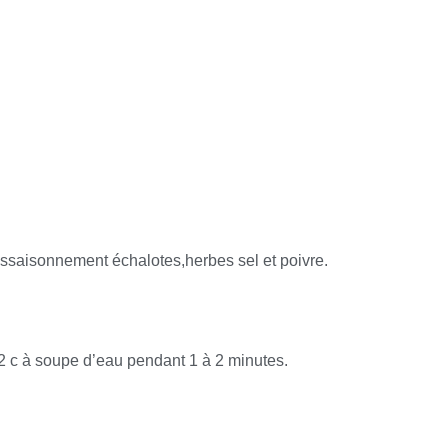
l’assaisonnement échalotes,herbes sel et poivre.
c 2 c à soupe d’eau pendant 1 à 2 minutes.