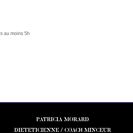
ais au moins 5h
PATRICIA MORARD
DIETETICIENNE / COACH MINCEUR