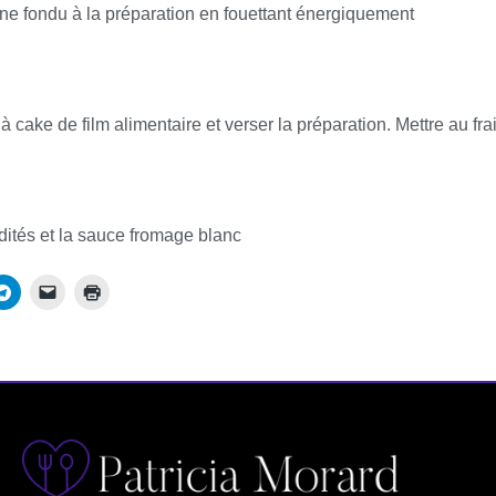
tine fondu à la préparation en fouettant énergiquement
 cake de film alimentaire et verser la préparation. Mettre au fr
udités et la sauce fromage blanc