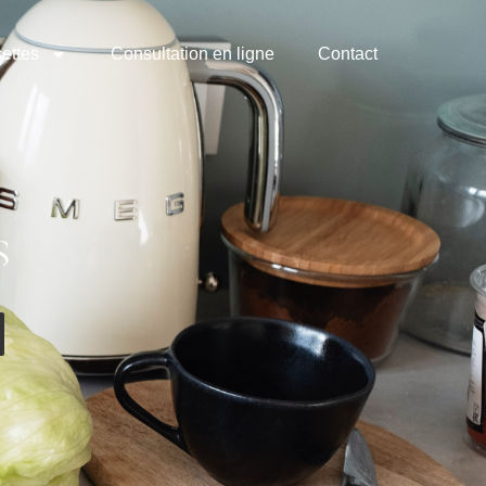
ettes
Consultation en ligne
Contact
s