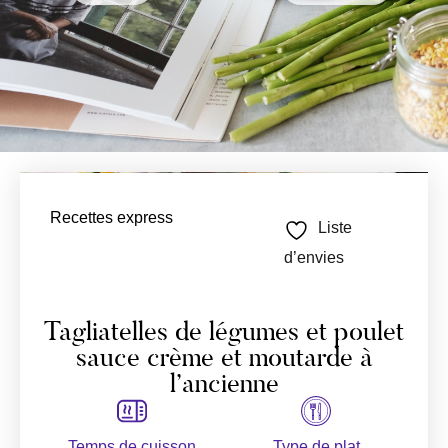
Recettes express
Liste
d’envies
Tagliatelles de légumes et poulet
sauce crème et moutarde à
l’ancienne
Temps de cuisson
Type de plat