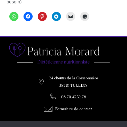
besoin)
24 chemin de la Cressonnière
38210 TULLINS
06.79.45.32.78
Formulaire de contact
PATRICIA MORARD