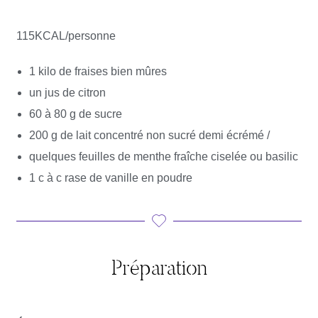
115KCAL/personne
1 kilo de fraises bien mûres
un jus de citron
60 à 80 g de sucre
200 g de lait concentré non sucré demi écrémé /
quelques feuilles de menthe fraîche ciselée ou basilic
1 c à c rase de vanille en poudre
Préparation