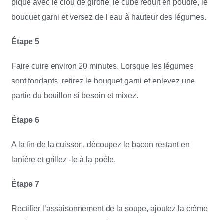
piqué avec le clou de girofle, le cube réduit en poudre, le
bouquet garni et versez de l eau à hauteur des légumes.
Étape 5
Faire cuire environ 20 minutes. Lorsque les légumes
sont fondants, retirez le bouquet garni et enlevez une
partie du bouillon si besoin et mixez.
Étape 6
A la fin de la cuisson, découpez le bacon restant en
lanière et grillez -le à la poêle.
Étape 7
Rectifier l’assaisonnement de la soupe, ajoutez la crème