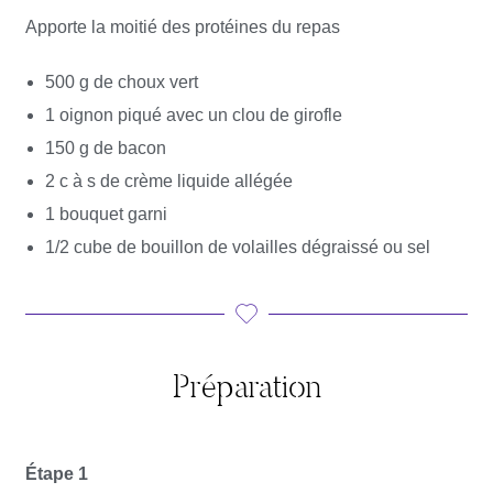
Apporte la moitié des protéines du repas
500 g de choux vert
1 oignon piqué avec un clou de girofle
150 g de bacon
2 c à s de crème liquide allégée
1 bouquet garni
1/2 cube de bouillon de volailles dégraissé ou sel
Préparation
Étape 1