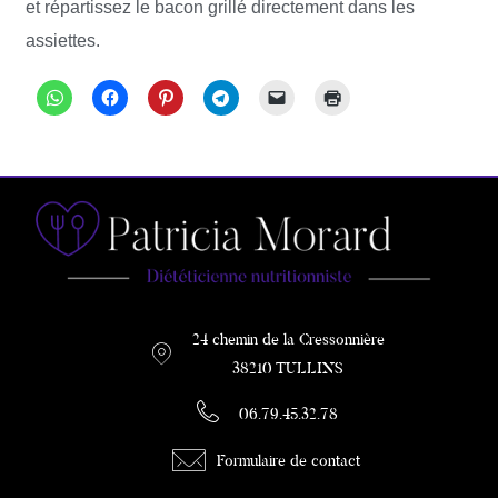
et répartissez le bacon grillé directement dans les
assiettes.
24 chemin de la Cressonnière
38210 TULLINS
06.79.45.32.78
Formulaire de contact