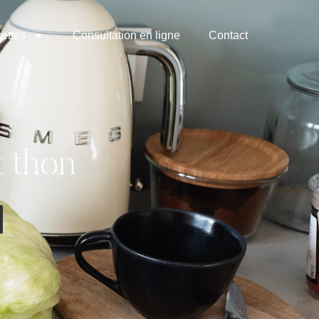
ettes
Consultation en ligne
Contact
t thon