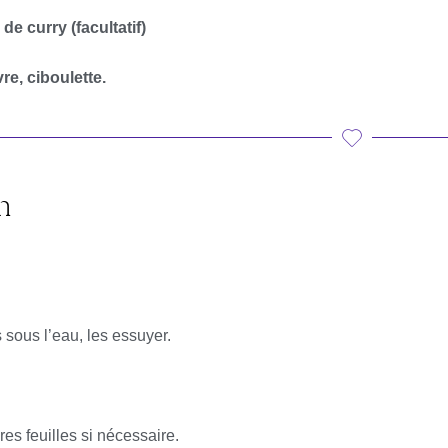
de curry (facultatif)
re, ciboulette.
n
 sous l’eau, les essuyer.
es feuilles si nécessaire.