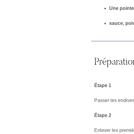
Une pointe 
sauce, poiv
Préparatio
Étape 1
Passer les endives
Étape 2
Enlever les premièr