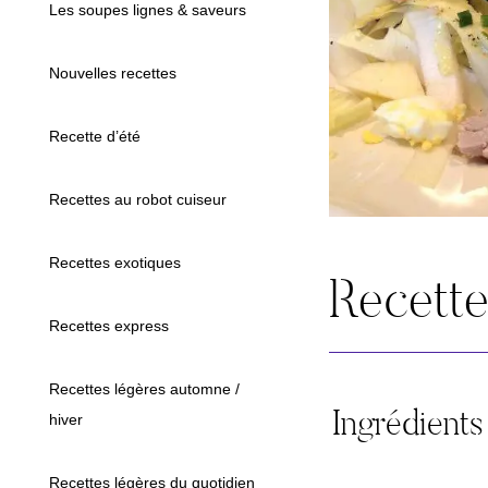
Les soupes lignes & saveurs
Nouvelles recettes
Recette d’été
Recettes au robot cuiseur
Recettes exotiques
Recett
Recettes express
Recettes légères automne /
Ingrédients
hiver
Recettes légères du quotidien