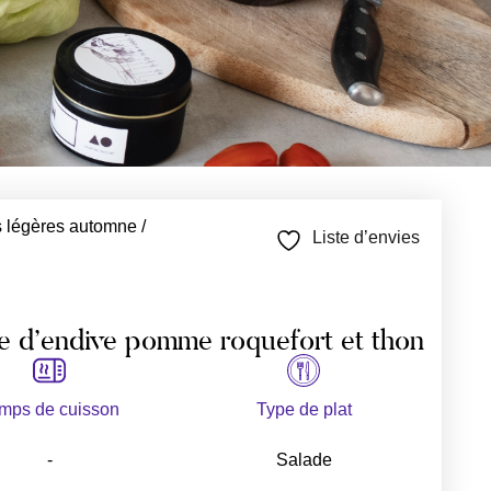
 légères automne /
Liste d’envies
e d’endive pomme roquefort et thon
mps de cuisson
Type de plat
-
Salade