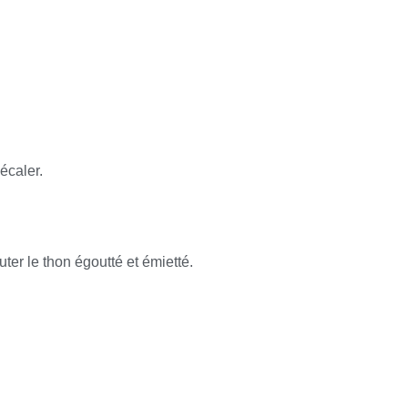
écaler.
uter le thon égoutté et émietté.