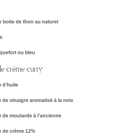
 boite de thon au naturel
s
quefort ou bleu
e crème curry
 d’huile
 de vinaigre aromatisé à la noix
e de moutarde à l’ancienne
e de crème 12%