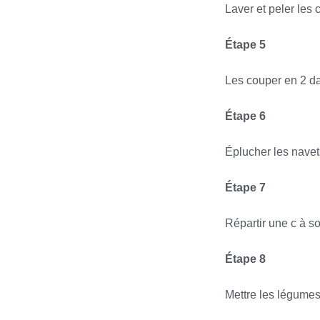
Laver et peler les 
Étape 5
Les couper en 2 da
Étape 6
Éplucher les navets
Étape 7
Répartir une c à so
Étape 8
Mettre les légumes,