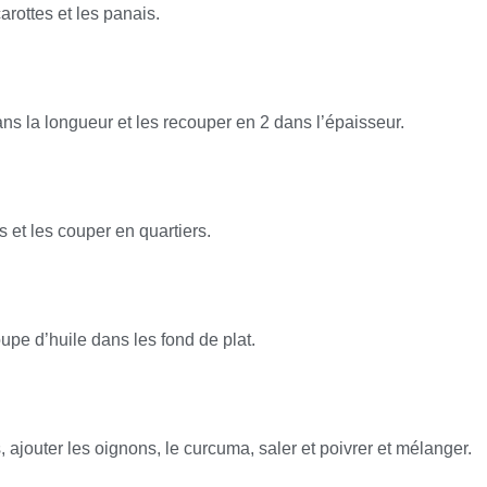
carottes et les panais.
ns la longueur et les recouper en 2 dans l’épaisseur.
 et les couper en quartiers.
upe d’huile dans les fond de plat.
 ajouter les oignons, le curcuma, saler et poivrer et mélanger.