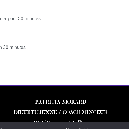
rner pour 30 minutes.
n 30 minutes.
PATRICIA MORARD
DIETETICIENNE / COACH MINCEUR
Diététicienne à Tullins