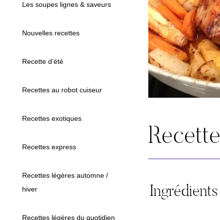
Les soupes lignes & saveurs
Nouvelles recettes
Recette d’été
Recettes au robot cuiseur
Recettes exotiques
Recett
Recettes express
Recettes légères automne /
Ingrédients
hiver
Recettes légères du quotidien