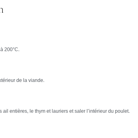
n
 à 200°C.
xtérieur de la viande.
ail entières, le thym et lauriers et saler l’intérieur du poulet.