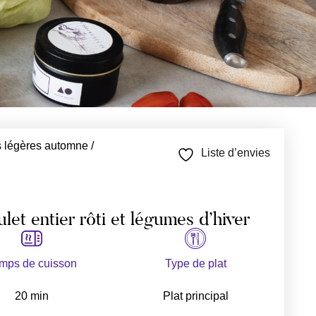
 légères automne /
Liste d’envies
let entier rôti et légumes d’hiver
mps de cuisson
Type de plat
20 min
Plat principal