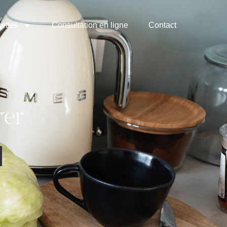
ettes
Consultation en ligne
Contact
ver