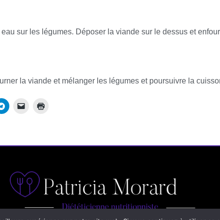
d eau sur les légumes. Déposer la viande sur le dessus et enfou
urner la viande et mélanger les légumes et poursuivre la cuisso