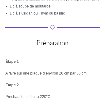
1 c à soupe de moutarde
1 c à s Origan ou Thym ou basilic
Préparation
Étape 1
A faire sur une plaque d’environ 28 cm par 38 cm
Étape 2
Préchauffer le four à 220°C