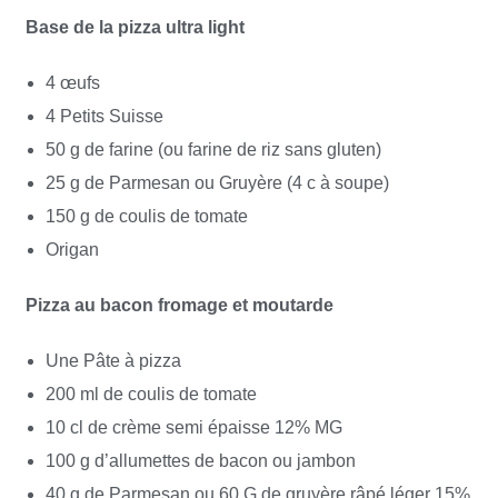
Base de la pizza ultra light
4 œufs
4 Petits Suisse
50 g de farine (ou farine de riz sans gluten)
25 g de Parmesan ou Gruyère (4 c à soupe)
150 g de coulis de tomate
Origan
Pizza au bacon fromage et moutarde
Une Pâte à pizza
200 ml de coulis de tomate
10 cl de crème semi épaisse 12% MG
100 g d’allumettes de bacon ou jambon
40 g de Parmesan ou 60 G de gruyère râpé léger 15%