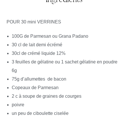
POUR 30 mini VERRINES
100G de Parmesan ou Grana Padano
30 cl de lait demi écrémé
30cl de crémé liquide 12%
3 feuilles de gélatine ou 1 sachet gélatine en poudre
6g
75g d’allumettes de bacon
Copeaux de Parmesan
2 c à soupe de graines de courges
poivre
un peu de ciboulette ciselée