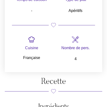
-
Apéritifs
Cuisine
Nombre de pers.
Française
4
Recette
Ingrédients