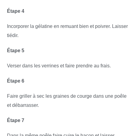
Étape 4
Incorporer la gélatine en remuant bien et poivrer. Laisser
tiédir.
Étape 5
Verser dans les verrines et faire prendre au frais.
Étape 6
Faire griller à sec les graines de courge dans une poêle
et débarrasser.
Étape 7
Dans la même poêle faire cuire le bacon et laisser