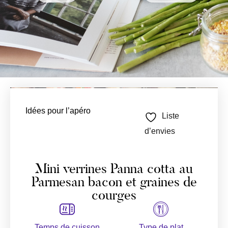
Idées pour l’apéro
Liste
d’envies
Mini verrines Panna cotta au
Parmesan bacon et graines de
courges
Temps de cuisson
Type de plat