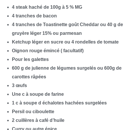
4 steak haché de 100g à 5 % MG
4 tranches de bacon
4 tranches de Toastinette goût Cheddar ou 40 g de
gruyère léger 15% ou parmesan
Ketchup léger en sucre ou 4 rondelles de tomate
Oignon rouge émincé ( facultatif)
Pour les galettes
600 g de julienne de légumes surgelés ou 600g de
carottes râpées
3 œufs
Une c à soupe de farine
1 c à soupe d échalotes hachées surgelées
Persil ou ciboulette
2 cuillères à café d’huile
Curry ou autre épice