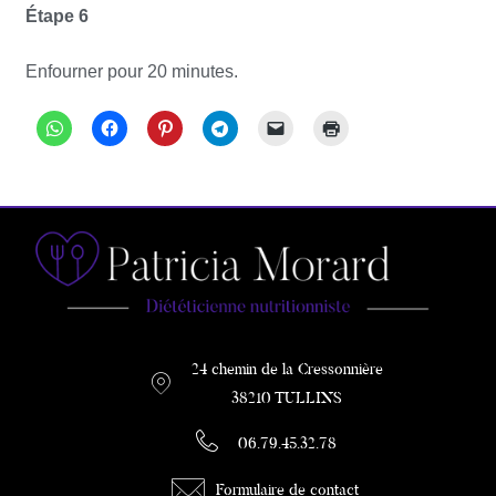
Étape 6
Enfourner pour 20 minutes.
24 chemin de la Cressonnière
38210 TULLINS
06.79.45.32.78
Formulaire de contact