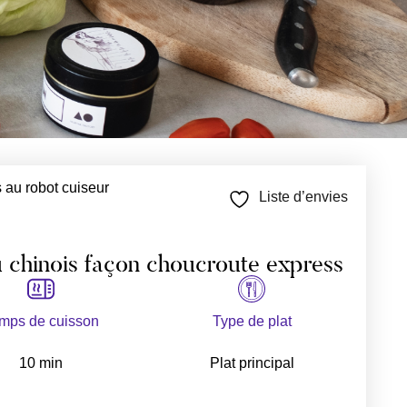
 au robot cuiseur
Liste d’envies
 chinois façon choucroute express
mps de cuisson
Type de plat
10 min
Plat principal