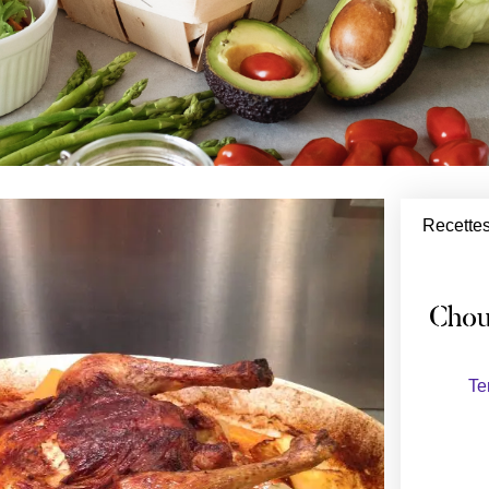
Recettes
Chou
Te