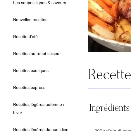
Les soupes lignes & saveurs
Nouvelles recettes
Recette d’été
Recettes au robot cuiseur
Recett
Recettes exotiques
Recettes express
Ingrédients
Recettes légères automne /
hiver
Recettes légères du quotidien