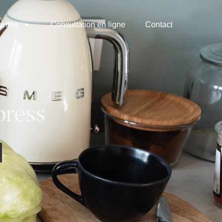
ettes
Consultation en ligne
Contact
press