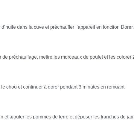
 d’huile dans la cuve et préchauffer l’appareil en fonction Dorer.
n de préchauffage, mettre les morceaux de poulet et les colorer 
t le chou et continuer à dorer pendant 3 minutes en remuant.
vin et ajouter les pommes de terre et déposer les tranches de j