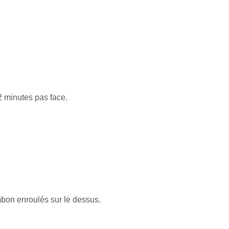
2 minutes pas face.
ambon enroulés sur le dessus.