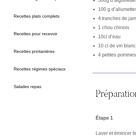
300g d’aiguillette
100 g d’allumett
Recettes plats complets
4 tranches de ja
1 chou chinois
Recettes pour recevoir
10cl d’eau
10 cl de vin blanc 
Recettes printanières
4 petites pommes d
Recettes régimes spéciaux
Salades repas
Préparatio
Étape 1
Laver et émincer l