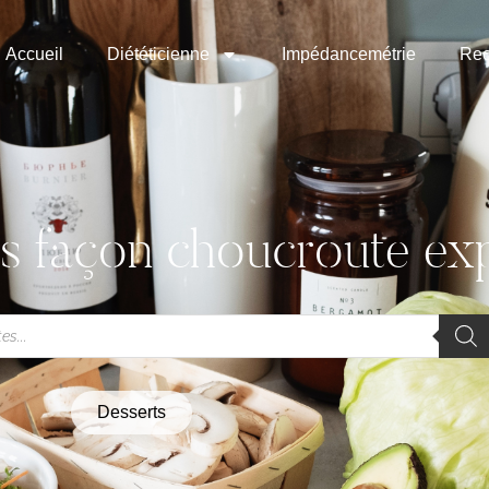
Accueil
Diététicienne
Impédancemétrie
Rec
s façon choucroute ex
Desserts