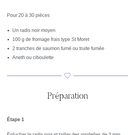
Pour 20 à 30 pièces
Un radis noir moyen
100 g de fromage frais type St Moret
2 tranches de saumon fumé ou truite fumée
Aneth ou ciboulette
Préparation
Étape 1
Éplucher le radis noir et tailler des rondelles de 3 mm