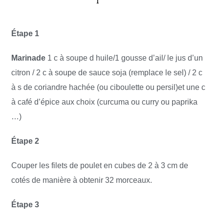
Étape 1
Marinade
1 c à soupe d huile/1 gousse d’ail/ le jus d’un
citron / 2 c à soupe de sauce soja (remplace le sel) / 2 c
à s de coriandre hachée (ou ciboulette ou persil)et une c
à café d’épice aux choix (curcuma ou curry ou paprika
…)
Étape 2
Couper les filets de poulet en cubes de 2 à 3 cm de
cotés de manière à obtenir 32 morceaux.
Étape 3