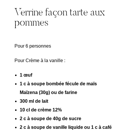
Verrine façon tarte aux
pommes
Pour 6 personnes
Pour Crème à la vanille :
1 œuf
1 c à soupe bombée fécule de maïs
Maïzena (30g) ou de farine
300 ml de lait
10 cl de crème 12%
2 c à soupe de 40g de sucre
2 c à soupe de vanille liquide ou 1 c à café