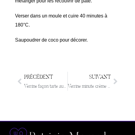
mélanger pour les recouvrir de pâte.
Verser dans un moule et cuire 40 minutes à
180°C.
Saupoudrer de coco pour décorer.
PRÉCÉDENT
SUIVANT
Verrine façon tarte aux pommes
Verrine minute crème de citron, fraises et biscuits