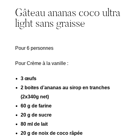
Gâteau ananas coco ultra
light sans graisse
Pour 6 personnes
Pour Crème à la vanille :
3 œufs
2 boites d’ananas au sirop en tranches
(2x340g net)
60 g de farine
20 g de sucre
80 ml de lait
20 g de noix de coco râpée