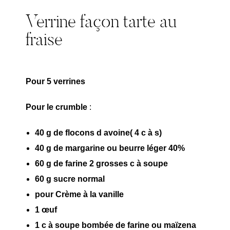
Verrine façon tarte au
fraise
Pour 5 verrines
Pour le crumble
:
40 g de flocons d avoine( 4 c à s)
40 g de margarine ou beurre léger 40%
60 g de farine 2 grosses c à soupe
60 g sucre normal
pour Crème à la vanille
1 œuf
1 c à soupe bombée de farine ou maïzena