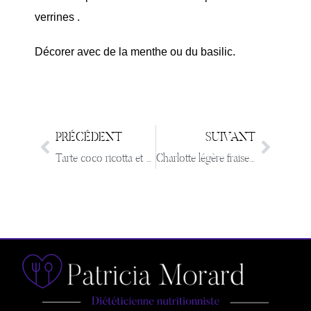
verrines .
Décorer avec de la menthe ou du basilic.
PRÉCÉDENT
SUIVANT
Tarte coco ricotta et coulis de fraise
Charlotte légère fraises et fromage blanc