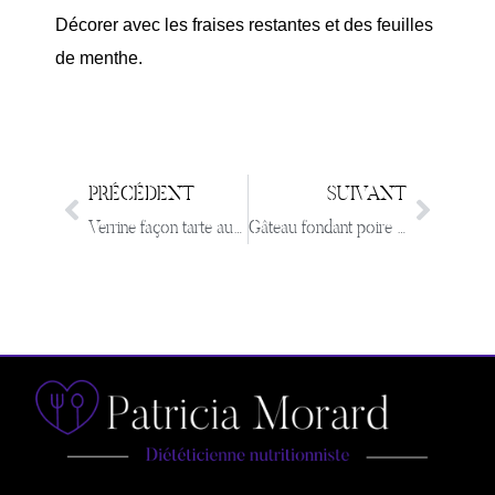
Décorer avec les fraises restantes et des feuilles
de menthe.
PRÉCÉDENT
SUIVANT
Verrine façon tarte au fraise
Gâteau fondant poire ricotta