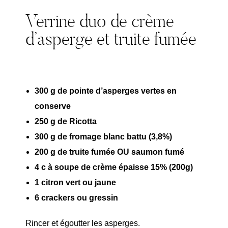
Verrine duo de crème
d’asperge et truite fumée
300 g de pointe d’asperges vertes en
conserve
250 g de Ricotta
300 g de fromage blanc battu (3,8%)
200 g de truite fumée OU saumon fumé
4 c à soupe de crème épaisse 15% (200g)
1 citron vert ou jaune
6 crackers ou gressin
Rincer et égoutter les asperges.