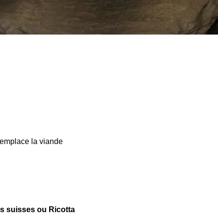
 remplace la viande
s suisses ou Ricotta