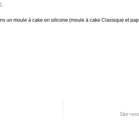
c.
ans un moule à cake en silicone (moule à cake Classique et papie
Mini verr