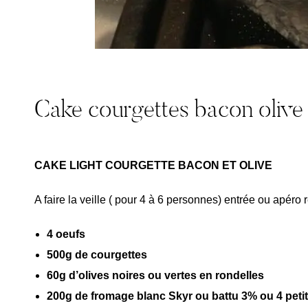
Cake courgettes bacon olive
CAKE LIGHT COURGETTE BACON ET OLIVE
A faire la veille ( pour 4 à 6 personnes) entrée ou apéro
4 oeufs
500g de courgettes
60g d’olives noires ou vertes en rondelles
200g de fromage blanc Skyr ou battu 3% ou 4 petit