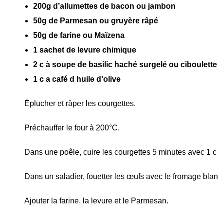
200g d’allumettes de bacon ou jambon
50g de Parmesan ou gruyère râpé
50g de farine ou Maïzena
1 sachet de levure chimique
2 c à soupe de basilic haché surgelé ou ciboulette 
1 c a café d huile d’olive
Éplucher et râper les courgettes.
Préchauffer le four à 200°C.
Dans une poêle, cuire les courgettes 5 minutes avec 1 c
Dans un saladier, fouetter les œufs avec le fromage blan
Ajouter la farine, la levure et le Parmesan.