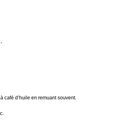
.
 à café d’huile en remuant souvent.
c.