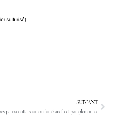
r sulfurisé).
SUIVANT
ines panna cotta saumon fumé aneth et pamplemousse