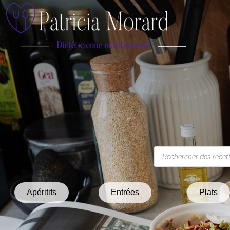
Apéritifs
Entrées
Plats