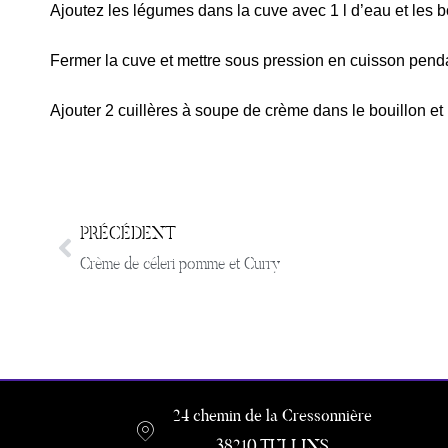
Ajoutez les légumes dans la cuve avec 1 l d’eau et les b
Fermer la cuve et mettre sous pression en cuisson pend
Ajouter 2 cuillères à soupe de crème dans le bouillon et
PRÉCÉDENT
Crème de céleri pomme et Curry
24 chemin de la Cressonnière
38210 TULLINS