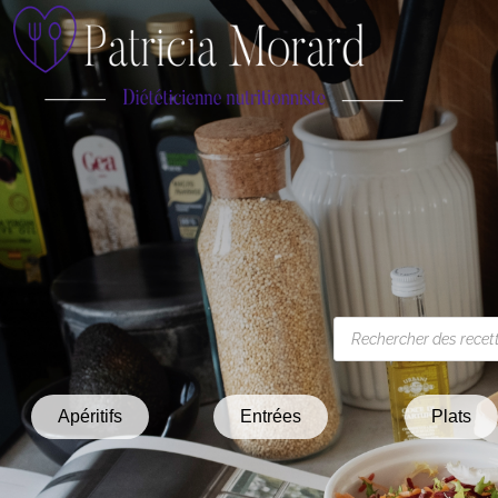
Apéritifs
Entrées
Plats