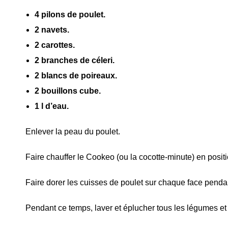
4 pilons de poulet.
2 navets.
2 carottes.
2 branches de céleri.
2 blancs de poireaux.
2 bouillons cube.
1 l d’eau.
Enlever la peau du poulet.
Faire chauffer le Cookeo (ou la cocotte-minute) en posit
Faire dorer les cuisses de poulet sur chaque face pendant
Pendant ce temps, laver et éplucher tous les légumes et 