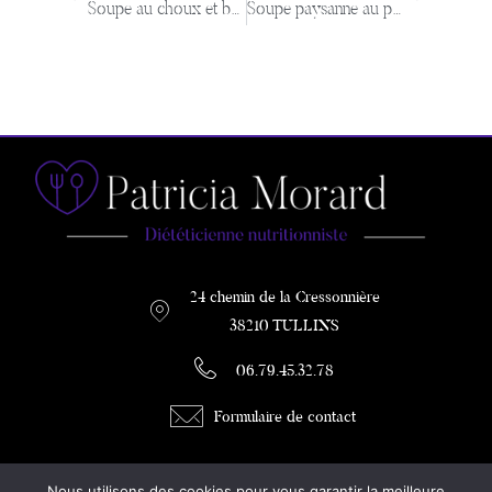
Soupe au choux et bacon
Soupe paysanne au poulet
24 chemin de la Cressonnière
38210 TULLINS
06.79.45.32.78
Formulaire de contact
PATRICIA MORARD
Nous utilisons des cookies pour vous garantir la meilleure