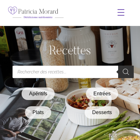
Recettes
Apéritifs
Entrées
Plats
Desserts