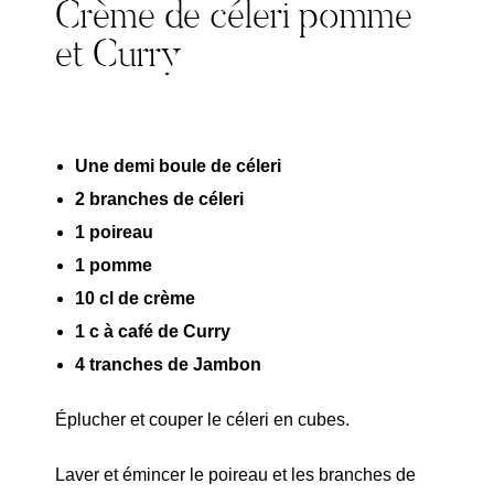
Crème de céleri pomme
et Curry
Une demi boule de céleri
2 branches de céleri
1 poireau
1 pomme
10 cl de crème
1 c à café de Curry
4 tranches de Jambon
Éplucher et couper le céleri en cubes.
Laver et émincer le poireau et les branches de