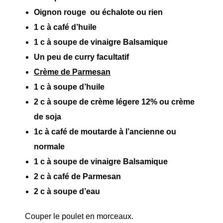
Oignon rouge ou échalote ou rien
1 c à café d’huile
1 c à soupe de vinaigre Balsamique
Un peu de curry facultatif
Crème de Parmesan
1 c à soupe d’huile
2 c à soupe de crème légere 12% ou crème
de soja
1c à café de moutarde à l’ancienne ou
normale
1 c à soupe de vinaigre Balsamique
2 c à café de Parmesan
2 c à soupe d’eau
Couper le poulet en morceaux.