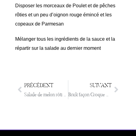
Disposer les morceaux de Poulet et de pêches
rôties et un peu d’oignon rouge émincé et les
copeaux de Parmesan
Mélanger tous les ingrédients de la sauce et la
répartir sur la salade au dernier moment
PRÉCÉDENT
SUIVANT
Salade de melon rôti miel et Balsamique ,Lomo et Ricotta assaisonnée
Brick façon Croque Madame