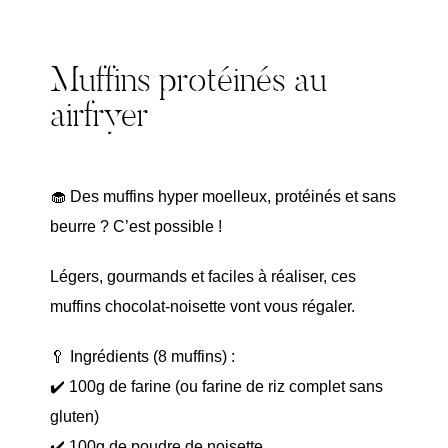
Muffins protéinés au
airfryer
🧁 Des muffins hyper moelleux, protéinés et sans
beurre ? C’est possible !
Légers, gourmands et faciles à réaliser, ces
muffins chocolat-noisette vont vous régaler.
🥄 Ingrédients (8 muffins) :
✔️ 100g de farine (ou farine de riz complet sans
gluten)
✔️ 100g de poudre de noisette