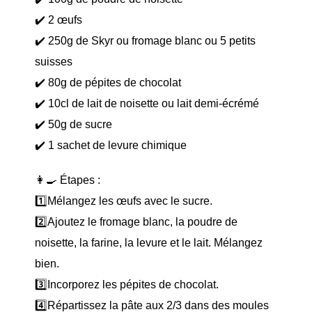
✔️ 2 œufs
✔️ 250g de Skyr ou fromage blanc ou 5 petits
suisses
✔️ 80g de pépites de chocolat
✔️ 10cl de lait de noisette ou lait demi-écrémé
✔️ 50g de sucre
✔️ 1 sachet de levure chimique
👩‍🍳 Étapes :
1️⃣Mélangez les œufs avec le sucre.
2️⃣Ajoutez le fromage blanc, la poudre de
noisette, la farine, la levure et le lait. Mélangez
bien.
3️⃣Incorporez les pépites de chocolat.
4️⃣Répartissez la pâte aux 2/3 dans des moules