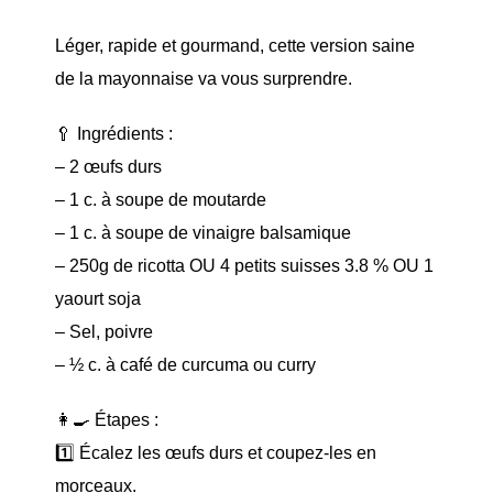
Léger, rapide et gourmand, cette version saine
de la mayonnaise va vous surprendre.
🥄 Ingrédients :
– 2 œufs durs
– 1 c. à soupe de moutarde
– 1 c. à soupe de vinaigre balsamique
– 250g de ricotta OU 4 petits suisses 3.8 % OU 1
yaourt soja
– Sel, poivre
– ½ c. à café de curcuma ou curry
👩‍🍳 Étapes :
1️⃣ Écalez les œufs durs et coupez-les en
morceaux.