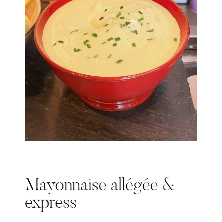
Mayonnaise allégée &
express