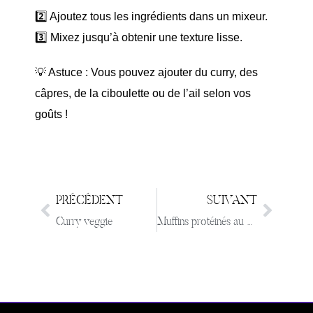
2️⃣ Ajoutez tous les ingrédients dans un mixeur.
3️⃣ Mixez jusqu’à obtenir une texture lisse.
💡 Astuce : Vous pouvez ajouter du curry, des
câpres, de la ciboulette ou de l’ail selon vos
goûts !
PRÉCÉDENT
SUIVANT
Curry veggie
Muffins protéinés au airfryer