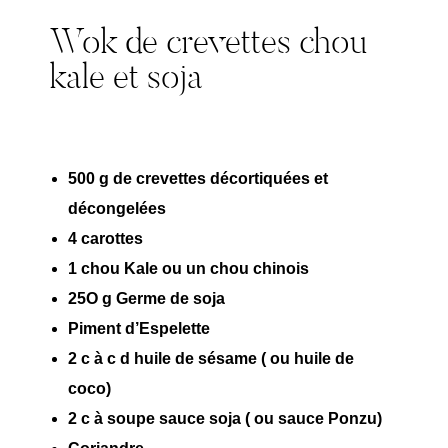
Wok de crevettes chou
kale et soja
500 g de crevettes décortiquées et
décongelées
4 carottes
1 chou Kale ou un chou chinois
25O g Germe de soja
Piment d’Espelette
2 c à c d huile de sésame ( ou huile de
coco)
2 c à soupe sauce soja ( ou sauce Ponzu)