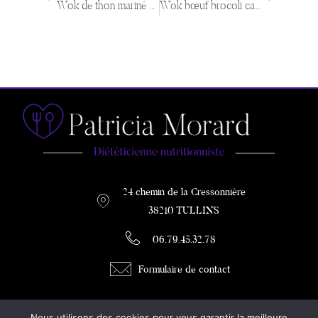
Wok de thon mariné au sésame ananas et légumes sautés
Wok bœuf brocoli carottes champignons
24 chemin de la Cressonnière
38210 TULLINS
06.79.45.32.78
Formulaire de contact
PATRICIA MORARD
Nous utilisons des cookies pour vous garantir la meilleure