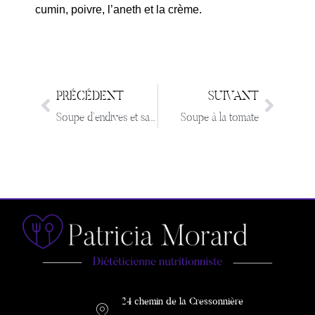
cumin, poivre, l’aneth et la crème.
PRÉCÉDENT
SUIVANT
Soupe d’endives et saumon fumé
Soupe à la tomate
24 chemin de la Cressonnière