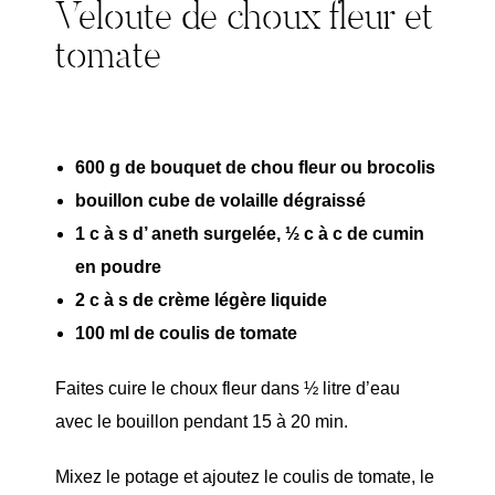
Veloute de choux fleur et
tomate
600 g de bouquet de chou fleur ou brocolis
bouillon cube de volaille dégraissé
1 c à s d’ aneth surgelée, ½ c à c de cumin
en poudre
2 c à s de crème légère liquide
100 ml de coulis de tomate
Faites cuire le choux fleur dans ½ litre d’eau
avec le bouillon pendant 15 à 20 min.
Mixez le potage et ajoutez le coulis de tomate, le