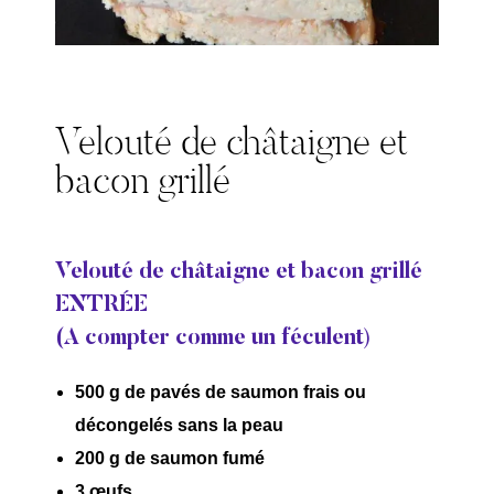
Velouté de châtaigne et
bacon grillé
Velouté de châtaigne et bacon grillé
ENTRÉE
)
(A compter comme un féculent
500 g de pavés de saumon frais ou
décongelés sans la peau
200 g de saumon fumé
3 œufs