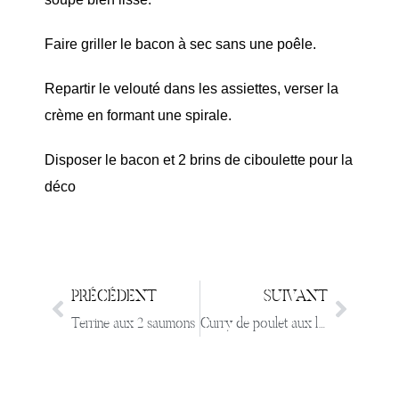
Faire griller le bacon à sec sans une poêle.
Repartir le velouté dans les assiettes, verser la
crème en formant une spirale.
Disposer le bacon et 2 brins de ciboulette pour la
déco
PRÉCÉDENT
SUIVANT
Terrine aux 2 saumons
Curry de poulet aux légumes d’Hiver