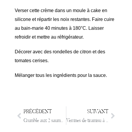
Verser cette crème dans un moule à cake en
silicone et répartir les noix restantes. Faire cuire
au bain-marie 40 minutes à 180°C. Laisser
refroidir et mettre au réfrigérateur.
Décorer avec des rondelles de citron et des
tomates cerises.
Mélanger tous les ingrédients pour la sauce.
PRÉCÉDENT
SUIVANT
Crumble aux 2 saumons et endives caramélisées
Verrines de tiramisu à l’ananas