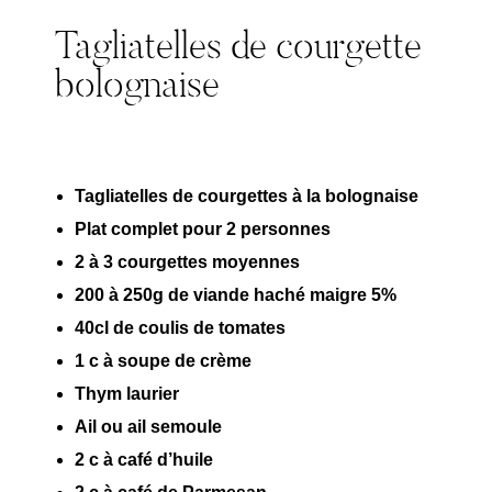
Tagliatelles de courgette
bolognaise
Tagliatelles de courgettes à la bolognaise
Plat complet pour 2 personnes
2 à 3 courgettes moyennes
200 à 250g de viande haché maigre 5%
40cl de coulis de tomates
1 c à soupe de crème
Thym laurier
Ail ou ail semoule
2 c à café d’huile