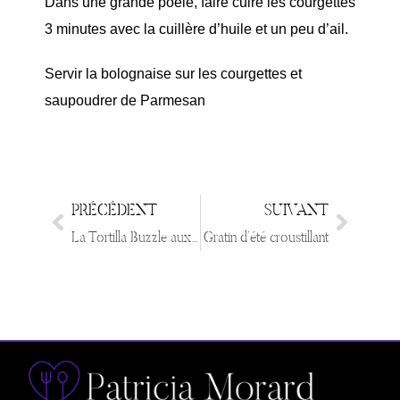
Dans une grande poêle, faire cuire les courgettes
3 minutes avec la cuillère d’huile et un peu d’ail.
Servir la bolognaise sur les courgettes et
saupoudrer de Parmesan
PRÉCÉDENT
SUIVANT
La Tortilla Buzzle aux saveurs d’Espagne
Gratin d’été croustillant