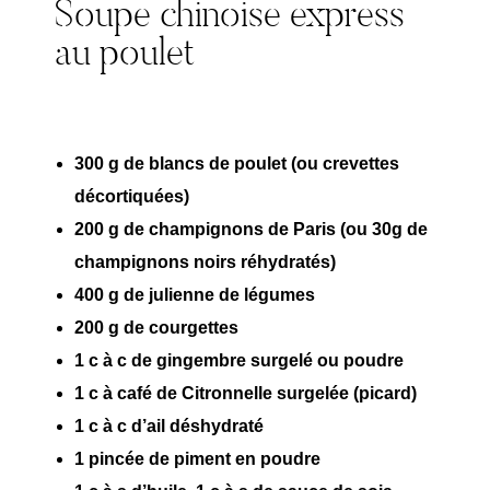
Soupe chinoise express
au poulet
300 g de blancs de poulet (ou crevettes
décortiquées)
200 g de champignons de Paris (ou 30g de
champignons noirs réhydratés)
400 g de julienne de légumes
200 g de courgettes
1 c à c de gingembre surgelé ou poudre
1 c à café de Citronnelle surgelée (picard)
1 c à c d’ail déshydraté
1 pincée de piment en poudre