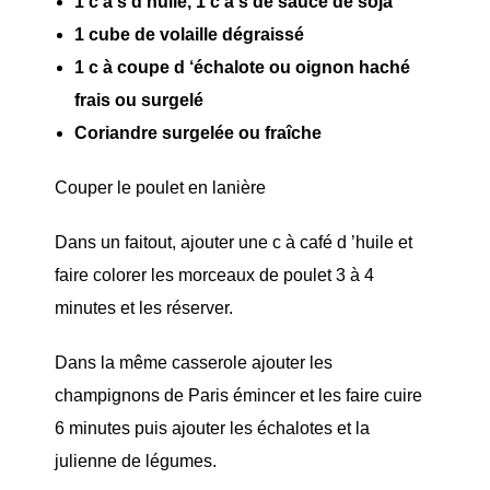
1 c à s d’huile, 1 c à s de sauce de soja
1 cube de volaille dégraissé
1 c à coupe d ‘échalote ou oignon haché
frais ou surgelé
Coriandre surgelée ou fraîche
Couper le poulet en lanière
Dans un faitout, ajouter une c à café d ’huile et
faire colorer les morceaux de poulet 3 à 4
minutes et les réserver.
Dans la même casserole ajouter les
champignons de Paris émincer et les faire cuire
6 minutes puis ajouter les échalotes et la
julienne de légumes.