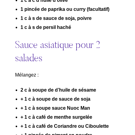
1 c à c d’huile d’olive
1 pincée de paprika ou curry (facultatif)
1 c à s de sauce de soja, poivre
1 c à s de persil haché
Sauce asiatique pour 2
salades
Mélangez :
2 c à soupe de d’huile de sésame
+ 1 c à soupe de sauce de soja
+ 1 c à soupe sauce Nuoc Man
+ 1 c à café de menthe surgelée
+ 1 c à café de Coriandre ou Ciboulette