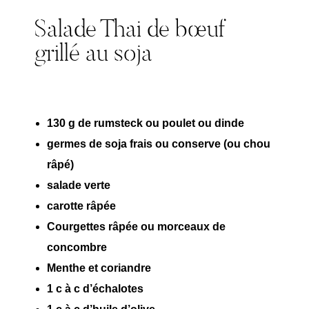
Salade Thai de bœuf
grillé au soja
130 g de rumsteck ou poulet ou dinde
germes de soja frais ou conserve (ou chou
râpé)
salade verte
carotte râpée
Courgettes râpée ou morceaux de
concombre
Menthe et coriandre
1 c à c d’échalotes